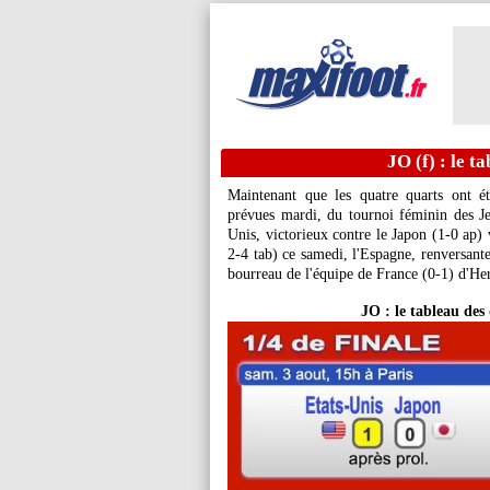
JO (f) : le t
Maintenant que les quatre quarts ont é
prévues mardi, du tournoi féminin des J
Unis, victorieux contre le Japon (1-0 ap)
2-4 tab) ce samedi, l'Espagne, renversante
bourreau de l'équipe de France (0-1) d'He
JO : le tableau des