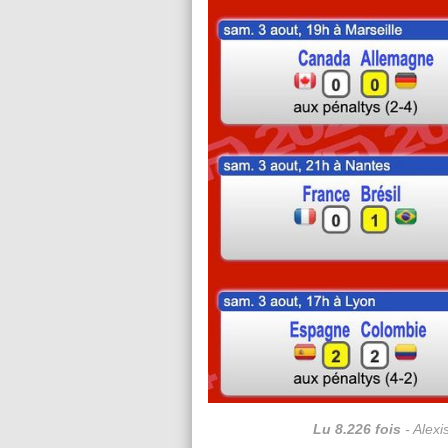
Lu 8.226 fois
- Alexi