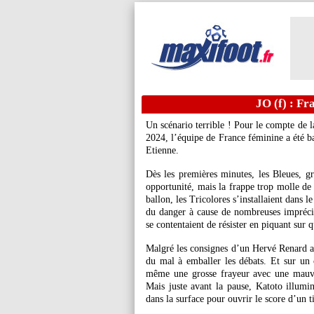
JO (f) : Fr
Un scénario terrible ! Pour le compte de 
2024, l’équipe de France féminine a été ba
Etienne.
Dès les premières minutes, les Bleues, gr
opportunité, mais la frappe trop molle de 
ballon, les Tricolores s’installaient dans 
du danger à cause de nombreuses impréci
se contentaient de résister en piquant sur 
Malgré les consignes d’un Hervé Renard ac
du mal à emballer les débats. Et sur un 
même une grosse frayeur avec une mauv
Mais juste avant la pause, Katoto illumin
dans la surface pour ouvrir le score d’un t