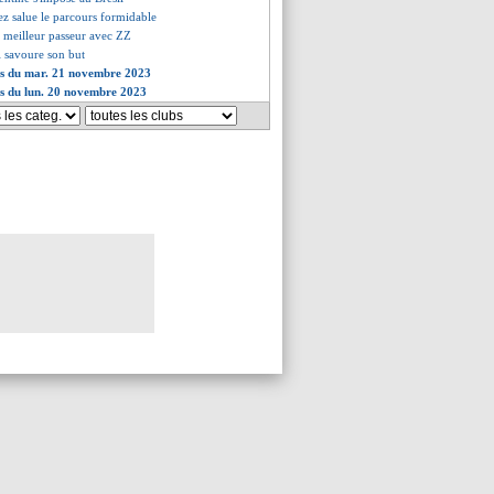
ez salue le parcours formidable
 meilleur passeur avec ZZ
 savoure son but
ves du mar. 21 novembre 2023
es du lun. 20 novembre 2023