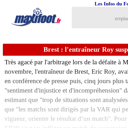
Les Infos du F
emplac
Brest : l'entraîneur Roy su
Très agacé par l'arbitrage lors de la défaite à 
novembre, l'entraîneur de Brest, Eric Roy, av
en conférence de presse puis, cinq jours plus ta
"sentiment d'injustice et d'incompréhension"
estimant que "trop de situations sont analysées
que "les matchs sont dirigés par la VAR qui peu
vigueur, orienter le résultat d’un match". Pour