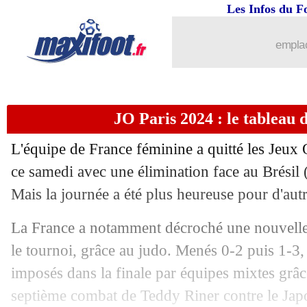
Les Infos du F
emplac
JO Paris 2024 : le tableau d
L'équipe de France féminine a quitté les Jeu
ce samedi avec une élimination face au Brésil (
Mais la journée a été plus heureuse pour d'autr
La France a notamment décroché une nouvelle 
le tournoi, grâce au judo. Menés 0-2 puis 1-3, 
imposés dans la finale par équipes mixtes grâce
septième combat de Teddy Riner contre le Japon