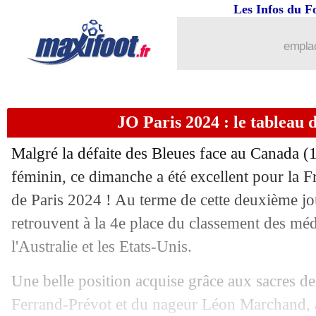
Les Infos du F
emplac
JO Paris 2024 : le tableau d
Malgré la défaite des Bleues face au Canada (1
féminin, ce dimanche a été excellent pour la
de Paris 2024 ! Au terme de cette deuxième jou
retrouvent à la 4e place du classement des méda
l'Australie et les Etats-Unis.
Une belle position acquise grâce aux sacres de 
Ferrand-Prévot et du nageur Léon Marchand, au