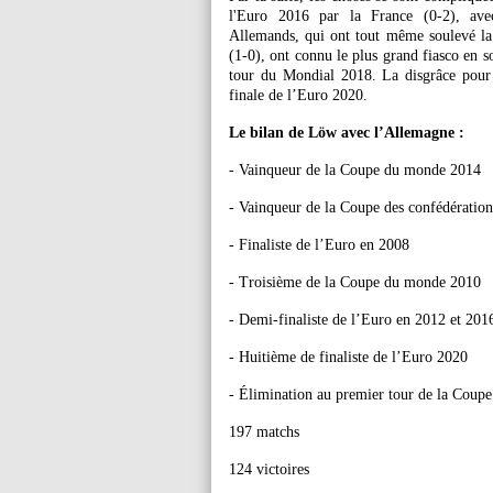
l'Euro 2016 par la France (0-2), av
Allemands, qui ont tout même soulevé la
(1-0), ont connu le plus grand fiasco en so
tour du Mondial 2018. La disgrâce pour 
finale de l’Euro 2020.
Le bilan de Löw avec l’Allemagne :
- Vainqueur de la Coupe du monde 2014
- Vainqueur de la Coupe des confédératio
- Finaliste de l’Euro en 2008
- Troisième de la Coupe du monde 2010
- Demi-finaliste de l’Euro en 2012 et 201
- Huitième de finaliste de l’Euro 2020
- Élimination au premier tour de la Cou
197 matchs
124 victoires