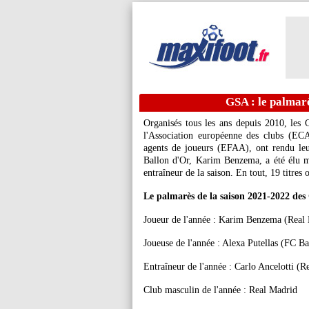
GSA : le palmar
Organisés tous les ans depuis 2010, les
l'Association européenne des clubs (ECA
agents de joueurs (EFAA), ont rendu leu
Ballon d'Or, Karim Benzema, a été élu m
entraîneur de la saison. En tout, 19 titres 
Le palmarès de la saison 2021-2022 des
Joueur de l'année : Karim Benzema (Real
Joueuse de l'année : Alexa Putellas (FC B
Entraîneur de l'année : Carlo Ancelotti (R
Club masculin de l'année : Real Madrid