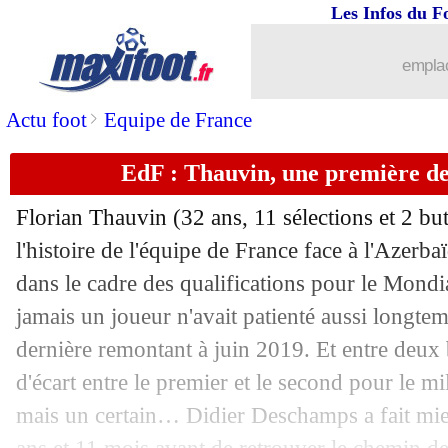
Les Infos du F
emplac
>
Actu foot
Equipe de France
EdF : Thauvin, une première de
Florian Thauvin (32 ans, 11 sélections et 2 b
l'histoire de l'équipe de France face à l'Azerba
dans le cadre des qualifications pour le Mondi
jamais un joueur n'avait patienté aussi longtem
dernière remontant à juin 2019. Et entre deux 
d'écart entre le premier et le second pour le m
mais un certain… Didier Deschamps a fait mieu