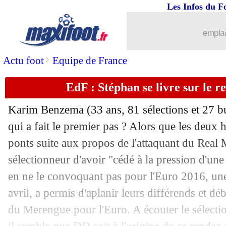
Les Infos du F
emplac
>
Actu foot
Equipe de France
EdF : Stéphan se livre sur le 
Karim Benzema (33 ans, 81 sélections et 27 b
qui a fait le premier pas ? Alors que les deux
ponts suite aux propos de l'attaquant du Real 
sélectionneur d'avoir "cédé à la pression d'une 
en ne le convoquant pas pour l'Euro 2016, une
avril, a permis d'aplanir leurs différends et d
du Merengue pour l'Euro. A écouter le sélect