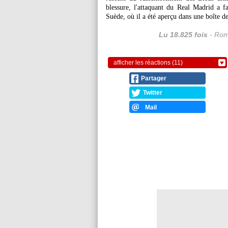
blessure, l'attaquant du Real Madrid a fa
Suède, où il a été aperçu dans une boîte d
Lu 18.825 fois
- Rom
afficher les réactions (11)
Partager
Twitter
Mail