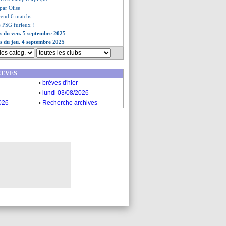
 par Olise
rend 6 matchs
e PSG furieux !
es du ven. 5 septembre 2025
es du jeu. 4 septembre 2025
REVES
.
brèves d'hier
.
lundi 03/08/2026
.
026
Recherche archives