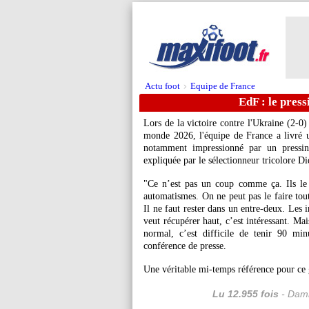
Actu foot
Equipe de France
>
EdF : le pres
Lors de la victoire contre l'Ukraine (2-0)
monde 2026, l'équipe de France a livré 
notamment impressionné par un pressin
expliquée par le sélectionneur tricolore D
"Ce n’est pas un coup comme ça. Ils le
automatismes. On ne peut pas le faire to
Il ne faut rester dans un entre-deux. Les i
veut récupérer haut, c’est intéressant. Ma
normal, c’est difficile de tenir 90 mi
conférence de presse.
Une véritable mi-temps référence pour ce
Lu 12.955 fois
- Dami