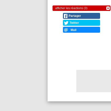
afficher les réactions (3)
Partager
Twitter
Mail