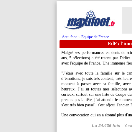
Actu foot
Equipe de France
>
EdF : l'imm
Malgré ses performances en dents-de-sci
ans, 5 sélections) a été retenu par Didi
avec l'équipe de France. Une immense fier
"J’étais avec toute la famille sur le 
d’émotions, je suis très content, très heure
moment à passer avec sa famille, avec 
heureux. J’ai su toutes mes sélections 
curieux, surtout sur une liste de Coupe d
prenais pas la tête, j’ai attendu le momen
s’est très bien passé", s'est réjoui l'anci
Une convocation qui en a étonné plus d'un
Lu 24.436 fois
- Youc