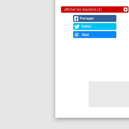
afficher les réactions (1)
Partager
Twitter
Mail