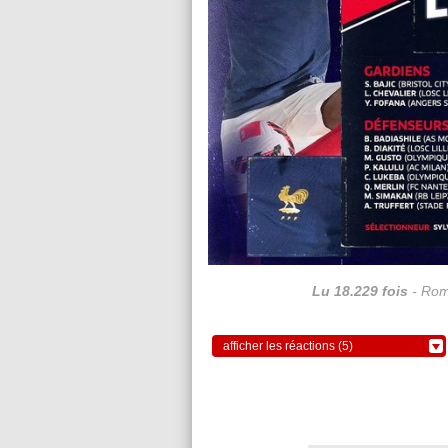
Lu 18.229 fois
- Rom
afficher les réactions (5)