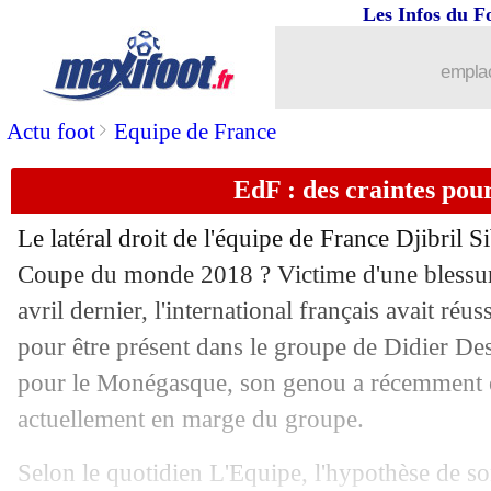
Les Infos du F
emplac
>
Actu foot
Equipe de France
EdF : des craintes pour
Le latéral droit de l'équipe de France Djibril Si
Coupe du monde 2018 ? Victime d'une blessu
avril dernier, l'international français avait réu
pour être présent dans le groupe de Didier 
pour le Monégasque, son genou a récemment enf
actuellement en marge du groupe.
Selon le quotidien L'Equipe, l'hypothèse de so