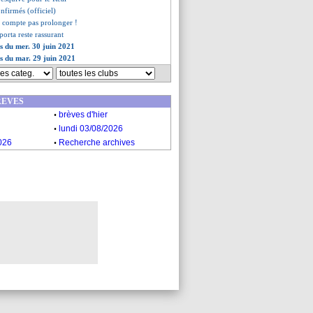
onfirmés (officiel)
 compte pas prolonger !
porta reste rassurant
es du mer. 30 juin 2021
es du mar. 29 juin 2021
REVES
.
brèves d'hier
.
lundi 03/08/2026
.
026
Recherche archives