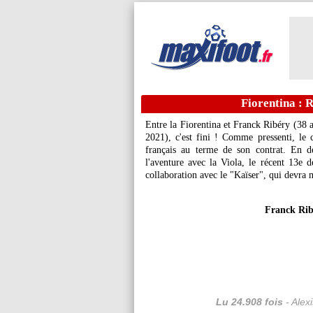
Fiorentina : Ri
Entre la Fiorentina et Franck Ribéry (38 a
2021), c'est fini ! Comme pressenti, le c
français au terme de son contrat. En d
l'aventure avec la Viola, le récent 13e 
collaboration avec le "Kaïser", qui devra 
Franck Ribé
Lu 24.908 fois
- Alex