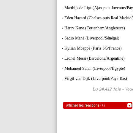
- Matthijs de Ligt (Ajax puis Juventus/Pa
- Eden Hazard (Chelsea puis Real Madrid/
- Harry Kane (Tottenham/Angleterre)
- Sadio Mané (Liverpool/Sénégal)
- Kylian Mbappé (Paris SG/France)
- Lionel Messi (Barcelone/Argentine)
- Mohamed Salah (Liverpool/Égypte)
- Virgil van Dijk (Liverpool/Pays-Bas)
Lu 24.417 fois
- Youc
afficher les réactions (+)