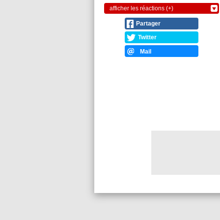
afficher les réactions (+)
Partager
Twitter
Mail