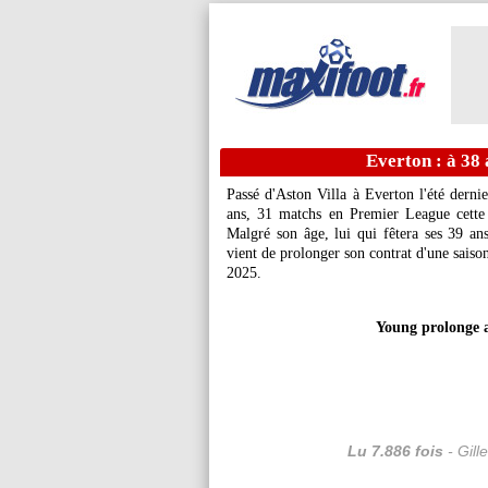
Everton : à 38 
Passé d'Aston Villa à Everton l'été dernie
ans, 31 matchs en Premier League cette 
Malgré son âge, lui qui fêtera ses 39 ans 
vient de prolonger son contrat d'une saiso
2025.
Young prolonge a
Lu 7.886 fois
- Gill