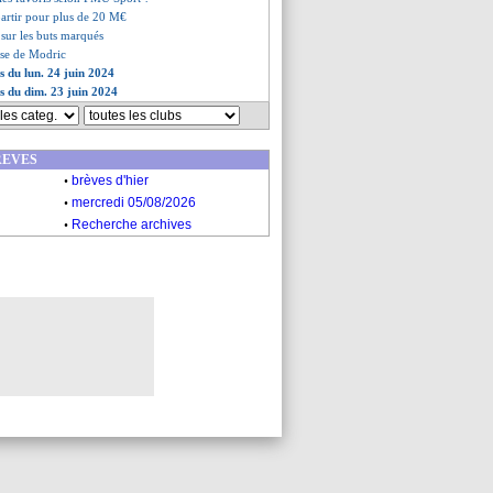
partir pour plus de 20 M€
le sur les buts marqués
esse de Modric
s du lun. 24 juin 2024
es du dim. 23 juin 2024
REVES
.
brèves d'hier
.
mercredi 05/08/2026
.
Recherche archives