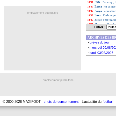
PSG
: Zabarnyi, 
18/07
Barça
: ça coinc
18/07
Barça
: après Ro
18/07
emplacement publicitaire
Inter
: Carboni pr
18/07
Betis
: c'est fini 
18/07
Monaco
: Bouabr
18/07
Filtrer :
Udinese
: Lucca f
18/07
Lyon
: ce sera B
18/07
ARCHIVES DES B
Real
: une offre 
18/07
.
Bayern
: l'agent
18/07
brèves du jour
.
Getafe
: Jovic e
18/07
mercredi 05/08/20
Swansea
: Snoop 
18/07
.
lundi 03/08/2026
Man City
: Perro
18/07
Lyon
: Aulas auss
18/07
Monaco
: Ben Se
18/07
Bayern
: João Pa
18/07
Sporting
: Hjulma
18/07
Leverkusen
: Ant
18/07
emplacement publicitaire
OM
: de la conc
18/07
Liste des brève
...
Liste des brève
...
- © 2000-2026 MAXIFOOT -
choix de consentement
- L'actualité du
football
-