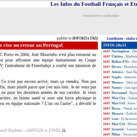
Les Infos du Football Français et E
Amical
: Brest fa
18/07
Bayern
: Luis Di
18/07
Amical
: Toulous
18/07
emplacement publicitaire
Nantes
: Castelle
18/07
Amical
: un prem
18/07
Nottingham
: un 
18/07
Newcastle
: Isak,
18/07
publié le
18/07/2025 à 17h52
LiveScore
-
clubs 
Brest
: Lees-Melo
18/07
 vise un retour au Portugal
INFOS 24h/24
L1
: Rennes-OM e
18/07
Nottingham
: Da
18/07
C Porto en 2004, José Mourinho n'est plus retourné au
Chelsea
: Madueke
18/07
'est pour affronter une équipe lusitanienne en Coupe
Ballon d'Or
: He
18/07
, l'entraîneur de Fenerbahçe a confié son intention de
Divers
: Mourinho
18/07
Atletico
: Saul Ñ
18/07
Naples
: Simeone 
18/07
. Ce n'est pas encore arrivé, mais ça viendra. Non pas
Monaco
: Diop pr
18/07
fin, mais plutôt parce que j'en suis loin. Je ne veux pas
Nantes
: c'est sig
18/07
 ou pour les dernières années de ma carrière. Je veux
Dortmund
: Reyn
18/07
rrière, en bonne santé et avec une force physique et
Man City
: Galat
18/07
 ou en équipe nationale ? L'un ou l'autre", a dévoilé le
Man Utd
: Aston
18/07
Barça
: Yamal, u
18/07
Monaco
: Embolo
18/07
Lens
: El Aynaou
18/07
Man Utd
: Mbeum
18/07
Sassuolo
: Laurie
18/07
ent Barbier - 18/07/25 à 17h52
Milan
: Terraccian
18/07