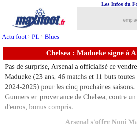
Les Infos du F
18/07
Lyon
: accord avec Al Arabi pour Vere
emplac
18/07
Newcastle
: Longstaff vendu à Leeds (
>
>
Actu foot
PL
Blues
18/07
Galatasaray
: Rennes vise Frankowsk
Chelsea : Madueke signe à Ars
18/07
Man City
: Trafford pour remplacer E
Pas de surprise, Arsenal a officialisé ce vendr
18/07
Amical
: Lille battu par Côme
Madueke
(23 ans, 46 matchs et 11 buts toutes
2024-2025) pour les cinq prochaines saisons. L'
18/07
Aston Villa
: Barrenechea prêté à Benf
Gunners en provenance de Chelsea, contre un
d'euros, bonus compris.
18/07
Paris FC
: "pas de folies" selon Ferrac
Arsenal s'offre Noni M
18/07
Amical
: Brest fait plier Rennes