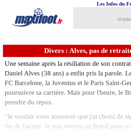
Les Infos du F
emplac
Divers : Alves, pas de retrai
Une semaine après la résiliation de son contra
Daniel Alves (38 ans) a enfin pris la parole. Le
FC Barcelone, la Juventus et le Paris Saint-Ge
poursuivre sa carrière. Mais pour l'heure, le B
prendre du repos.
"Je voulais vous annoncer que j'ai choisi de si
fin de l'année. Je suis revenu au Brésil pour un