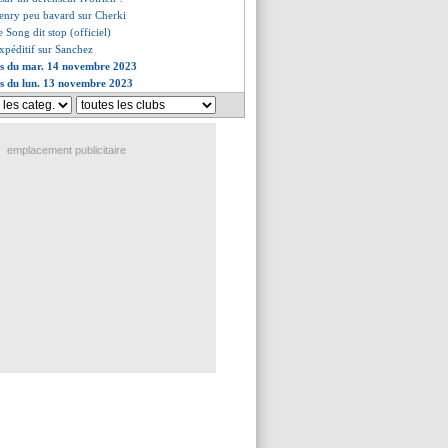
enry peu bavard sur Cherki
 Song dit stop (officiel)
xpéditif sur Sanchez
ves du mar. 14 novembre 2023
es du lun. 13 novembre 2023
emplacement publicitaire