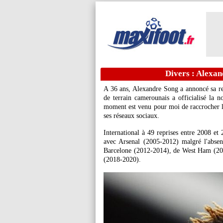
Divers : Alexand
A 36 ans, Alexandre Song a annoncé sa ret
de terrain camerounais a officialisé la n
moment est venu pour moi de raccrocher le
ses réseaux sociaux.
International à 49 reprises entre 2008 et 
avec Arsenal (2005-2012) malgré l'absen
Barcelone (2012-2014), de West Ham (20
(2018-2020).