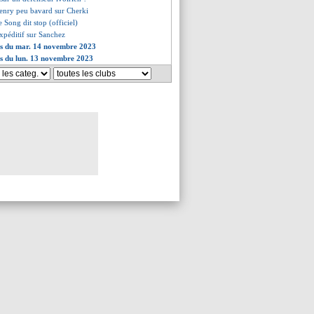
enry peu bavard sur Cherki
 Song dit stop (officiel)
xpéditif sur Sanchez
ves du mar. 14 novembre 2023
es du lun. 13 novembre 2023