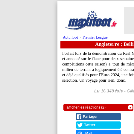
Actu foot
Premier League
>
Angleterre : Bell
Forfait lors de la démonstration du Real M
et annoncé sur le flanc pour deux semain
compétitions cette saison) a tout de mê
milieu de terrain a logiquement été contra
et déjà qualifiés pour l'Euro 2024, une foi
sélection. Un voyage pour rien, donc.
Lu 16.349 fois
- Gil
afficher les réactions (2)
Partager
Twitter
Mail