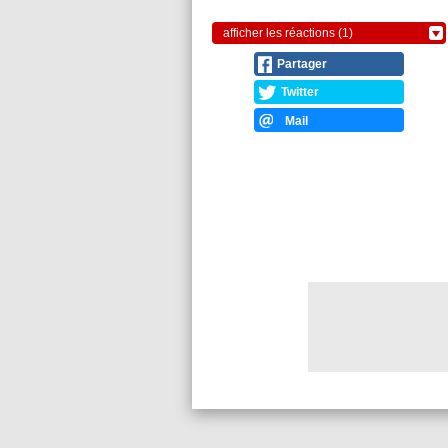
afficher les réactions (1)
Partager
Twitter
Mail