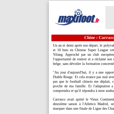
Chine : Carrasc
Un an et demi après son départ, le polyval
et 10 buts en Chinese Super League cett
Yifang. Approché par un club européen,
l'opportunité de rentrer et a réclamé son 
belge, sans dévoiler la formation concerné
"Au jour d'aujourd'hui, il y a une oppor
Diable Rouge. Et cela avance pas mal avec
pas que le football chinois me déplait, ce
proche de ma famille. Et l'adaptation a 
comprendra et qu'il répondra à mon souhai
Carrasco avait quitté le Vieux Continen
deuxième saison à l'Atletico Madrid, u
marquer dans une finale de Ligue des Cha