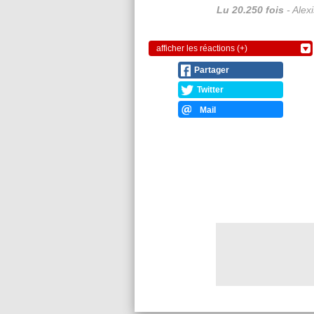
Lu 20.250 fois
- Alex
afficher les réactions (+)
Partager
Twitter
Mail