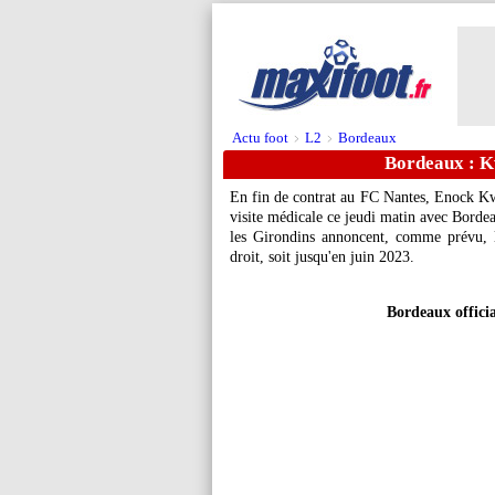
Actu foot
L2
Bordeaux
>
>
Bordeaux : Kw
En fin de contrat au FC Nantes,
Enock K
visite médicale ce jeudi matin avec Borde
les Girondins annoncent, comme prévu, la
droit, soit jusqu'en juin 2023.
Bordeaux offici