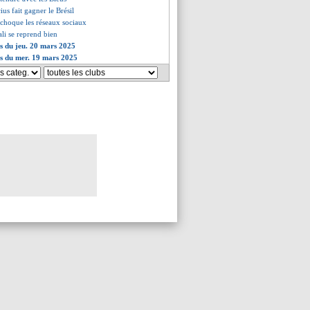
cius fait gagner le Brésil
 choque les réseaux sociaux
ali se reprend bien
es du jeu. 20 mars 2025
es du mer. 19 mars 2025