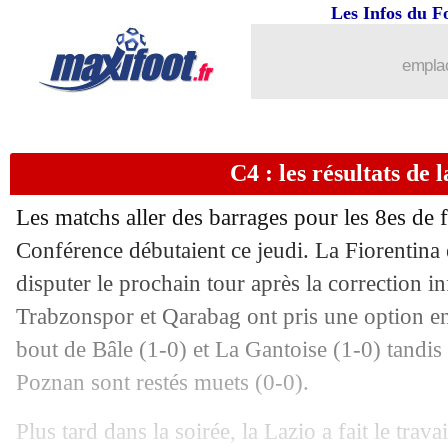
Les Infos du F
emplac
C4 : les résultats de l
Les matchs aller des barrages pour les 8es de 
Conférence débutaient ce jeudi. La Fiorentina
disputer le prochain tour après la correction in
Trabzonspor et Qarabag ont pris une option en
bout de Bâle (1-0) et La Gantoise (1-0) tandi
Poznan sont restés muets (0-0).
Plus tard dans la soirée, la Lazio a fait le trava