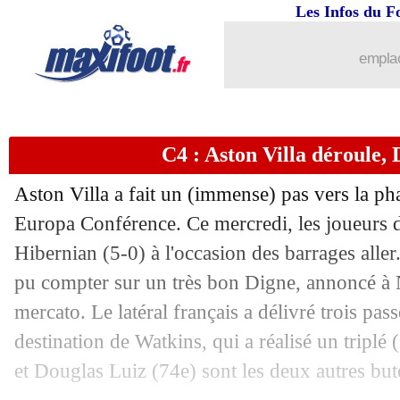
Les Infos du F
emplac
C4 : Aston Villa déroule, 
Aston Villa a fait un (immense) pas vers la p
Europa Conférence. Ce mercredi, les joueurs 
Hibernian (5-0) à l'occasion des barrages aller
pu compter sur un très bon Digne, annoncé à N
mercato. Le latéral français a délivré trois pas
destination de Watkins, qui a réalisé un triplé 
et Douglas Luiz (74e) sont les deux autres but