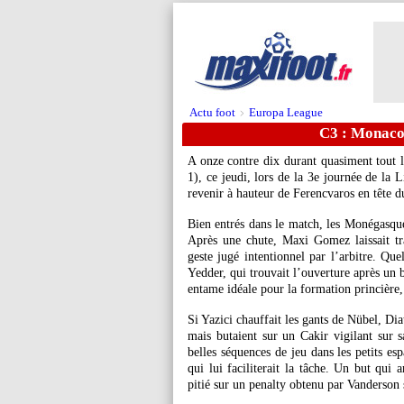
Actu foot
Europa League
>
C3 : Monaco 
A onze contre dix durant quasiment tout
1), ce jeudi, lors de la 3e journée de la
revenir à hauteur de Ferencvaros en tête 
Bien entrés dans le match, les Monégasque
Après une chute, Maxi Gomez laissait tr
geste jugé intentionnel par l’arbitre. Qu
Yedder, qui trouvait l’ouverture après un
entame idéale pour la formation princière,
Si Yazici chauffait les gants de Nübel, Di
mais butaient sur un Cakir vigilant sur 
belles séquences de jeu dans les petits e
qui lui faciliterait la tâche. Un but qui 
pitié sur un penalty obtenu par Vanderson 