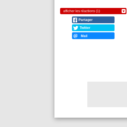
afficher les réactions (1)
Partager
Twitter
Mail