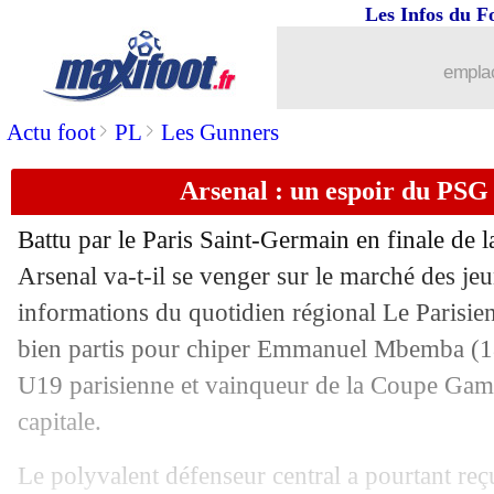
Les Infos du F
emplac
>
>
Actu foot
PL
Les Gunners
Arsenal : un espoir du PSG 
Battu par le Paris Saint-Germain en finale de
Arsenal va-t-il se venger sur le marché des jeu
informations du quotidien régional Le Parisie
bien partis pour chiper Emmanuel Mbemba (18 
U19 parisienne et vainqueur de la Coupe Gamb
capitale.
Le polyvalent défenseur central a pourtant re