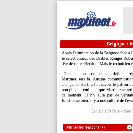
Belgique : M
Après l'élimination de la Belgique face à l'
le sélectionneur des Diables Rouges Robert
tête de cette sélection. Mais le technicien
"Demain, nous commençons déjà la prépa
Martinez sera là. Aucune communication 
changer le staff, a fait savoir le patron 
non plus le sentiment que Martinez se reti
ce moment. Il n'y aura pas de véritab
fonctionne bien, il y a une culture de l'év
Lu 10.399 fois
- Dami
afficher les réactions (+)