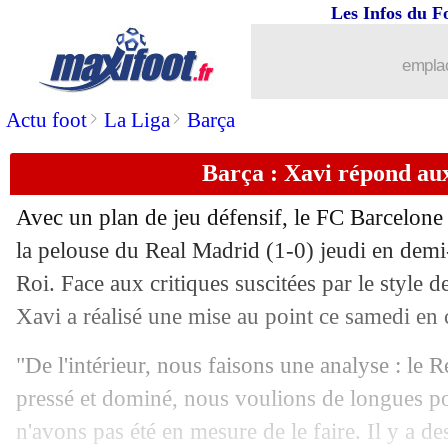
Les Infos du F
04/03
Lens
: Haise regrette un changement t
emplac
04/03
Lens
: Samba se satisfait du nul
>
>
Actu foot
La Liga
Barça
04/03
Lille
: Chevalier rend hommage à Sa
Barça : Xavi répond aux
04/03
Lille
: David explique le réveil des D
Avec un plan de jeu défensif, le FC Barcelone a
04/03
Lens
: Thomasson voit du positif
la pelouse du Real Madrid (1-0) jeudi en demi-
Roi. Face aux critiques suscitées par le style d
04/03
Lille
: David fait comme Hazard !
Xavi a réalisé une mise au point ce samedi en 
04/03
L1
: Lens 1-1 Lille (fini)
"De l'intérieur, nous faisons une analyse : le
pressé et dominé, nous voulions de longues p
04/03
Barça
: Kessié, Xavi distribue les bon
n'avons pas été en mesure de le faire. Il y a 