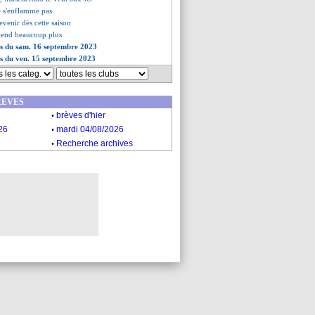
 s'enflamme pas
evenir dès cette saison
ttend beaucoup plus
es du sam. 16 septembre 2023
es du ven. 15 septembre 2023
REVES
.
brèves d'hier
.
26
mardi 04/08/2026
.
Recherche archives