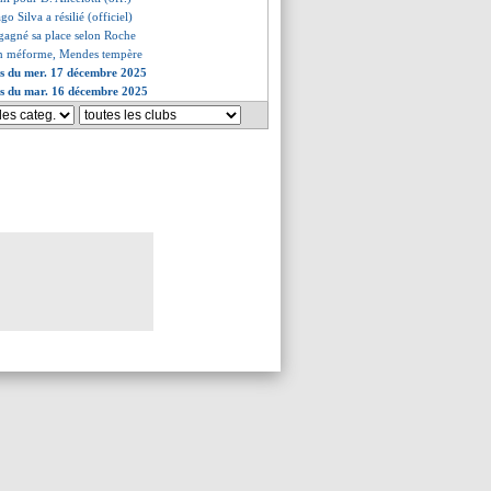
go Silva a résilié (officiel)
gagné sa place selon Roche
n méforme, Mendes tempère
es du mer. 17 décembre 2025
es du mar. 16 décembre 2025