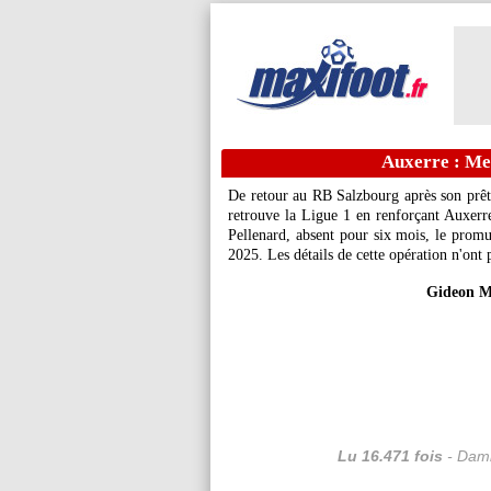
Auxerre : Mens
De retour au RB Salzbourg après son prêt
retrouve la Ligue 1 en renforçant Auxerre
Pellenard, absent pour six mois, le promu 
2025. Les détails de cette opération n'ont 
Gideon M
Lu 16.471 fois
- Dami