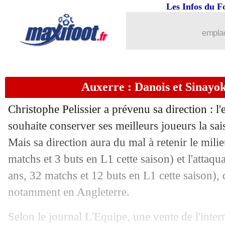
Les Infos du F
emplac
Auxerre : Danois et Sinayoko
Christophe Pelissier a prévenu sa direction : l
souhaite conserver ses meilleurs joueurs la sa
Mais sa direction aura du mal à retenir le mil
matchs et 3 buts en L1 cette saison) et l'attaq
ans, 32 matchs et 12 buts en L1 cette saison), 
notamment en Angleterre.
Selon le journal L'Equipe, une vente de l'inter