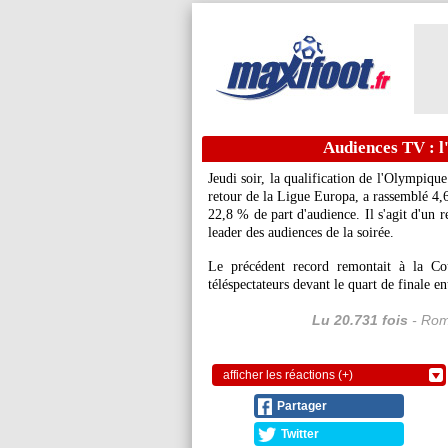
Audiences TV : l
Jeudi soir, la qualification de l'Olympiqu
retour de la Ligue Europa, a rassemblé 4,
22,8 % de part d'audience. Il s'agit d'un 
leader des audiences de la soirée.
Le précédent record remontait à la C
téléspectateurs devant le quart de finale e
Lu 20.731 fois
- Rom
afficher les réactions (+)
Partager
Twitter