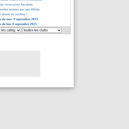
ier revers pour Ancelotti
gentine termine par une défaite
 absent en octobre ?
es du mar. 9 septembre 2025
es du lun. 8 septembre 2025