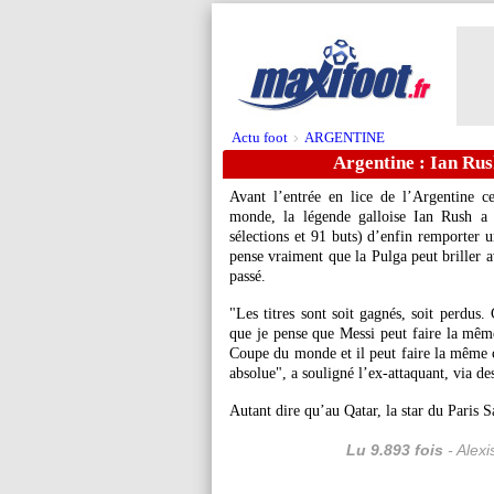
Actu foot
ARGENTINE
>
Argentine : Ian Ru
Avant l’entrée en lice de l’Argentine 
monde, la légende galloise Ian Rush a
sélections et 91 buts) d’enfin remporter 
pense vraiment que la Pulga peut briller 
passé.
"Les titres sont soit gagnés, soit perdus.
que je pense que Messi peut faire la même
Coupe du monde et il peut faire la même c
absolue", a souligné l’ex-attaquant, via de
Autant dire qu’au Qatar, la star du Paris 
Lu 9.893 fois
- Alexi