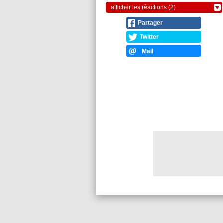
afficher les réactions (2)
Partager
Twitter
Mail