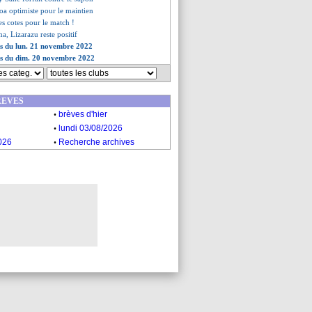
oa optimiste pour le maintien
res cotes pour le match !
a, Lizarazu reste positif
es du lun. 21 novembre 2022
es du dim. 20 novembre 2022
REVES
.
brèves d'hier
.
lundi 03/08/2026
.
026
Recherche archives