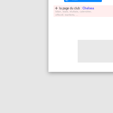
la page du club :
Chelsea
bilan, stats, réultats, calendrier,
effectif, tranferts, ...