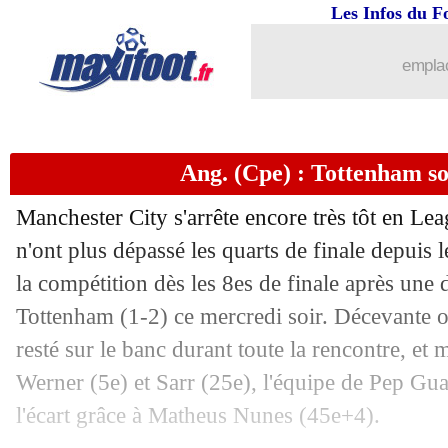
Les Infos du F
emplac
Ang. (Cpe) : Tottenham s
Manchester City s'arrête encore très tôt en Le
n'ont plus dépassé les quarts de finale depuis 
la compétition dès les 8es de finale après une d
Tottenham (1-2) ce mercredi soir. Décevante 
resté sur le banc durant toute la rencontre, et
Werner (5e) et Sarr (25e), l'équipe de Pep Gua
l'écart grâce à Matheus Nunes (45e+4).