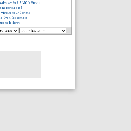
zalez vendu 8,5 M€ (officiel)
 ne partira pas !
 victoire pour Lorient
igo-Lyon, les compos
mporte le derby
t se reprend
ez, Matthäus en remet une couche
pour Nantes
: la mise en garde de Guardiola
rtant, Kimmich se prononce
croche Wolfsburg
o et Matic dans le viseur !
aïque élimine le Panama
 défaite pour Lille
vous lundi pour Kane
er s'offre un nouveau record
nard entre dans l'histoire
ibéré (officiel)
e série contre le Brésil
wu en route pour Chelsea !
vendu 31 M€ à l'Atalanta (off.)
se colère d'Hervé Renard !
er savoure un plan respecté
ard rend hommage à W. Renard
e renverse Osasuna
ictoire pour le Bayern