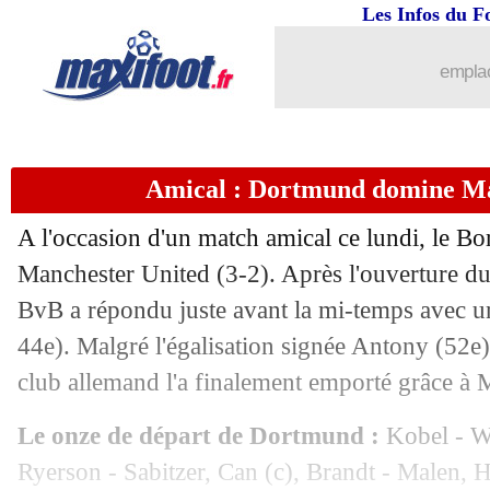
Les Infos du F
31/07
CdM (f)
: le Canada prend la porte !
emplac
31/07
Brentford
: Arsenal accélère pour Ra
31/07
PSG
: Mbappé, un conflit pour 40 M€ 
Amical : Dortmund domine Ma
31/07
Lyon
: Blanc envoie un message à Bar
A l'occasion d'un match amical ce lundi, le B
Manchester United (3-2). Après l'ouverture du 
31/07
Chelsea
: un nouveau concurrent pour
BvB a répondu juste avant la mi-temps avec u
31/07
44e). Malgré l'égalisation signée Antony (52e)
Flamengo
: l'adjoint de Sampaoli viré 
club allemand l'a finalement emporté grâce à
31/07
PSG
: Verratti, Al-Ahli aussi sur le co
Le onze de départ de Dortmund :
Kobel - W
31/07
Milan
: Lens sur le coup pour De Kete
Ryerson - Sabitzer, Can (c), Brandt - Malen, 