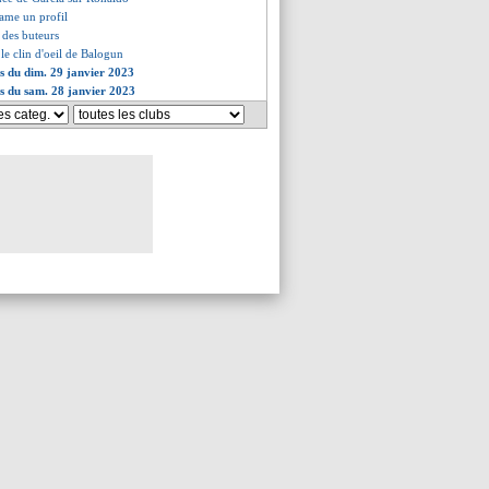
lame un profil
t des buteurs
 le clin d'oeil de Balogun
es du dim. 29 janvier 2023
es du sam. 28 janvier 2023