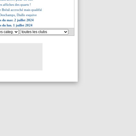
les affiches des quarts !
le Brésil accroché mais qualifié
e Deschamps, Diallo esquive
s du mar. 2 juillet 2024
s du lun. 1 juillet 2024