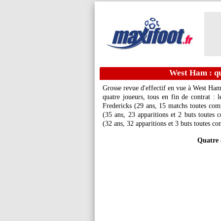
West Ham : qua
Grosse revue d'effectif en vue à West Ham.
quatre joueurs, tous en fin de contrat : 
Fredericks (29 ans, 15 matchs toutes comp
(35 ans, 23 apparitions et 2 buts toutes c
(32 ans, 32 apparitions et 3 buts toutes co
Quatre 