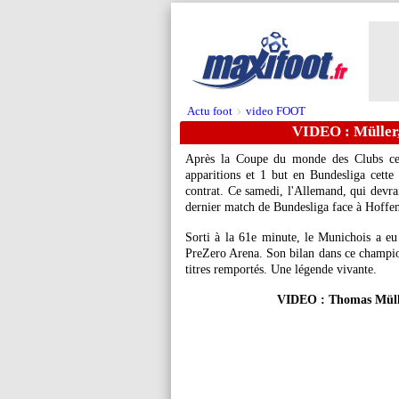
Actu foot
video FOOT
>
VIDEO : Müller,
Après la Coupe du monde des Clubs cet
apparitions et 1 but en Bundesliga cett
contrat. Ce samedi, l'Allemand, qui devrait
dernier match de Bundesliga face à Hoffe
Sorti à la 61e minute, le Munichois a eu
PreZero Arena. Son bilan dans ce champion
titres remportés. Une légende vivante.
VIDEO : Thomas Müller